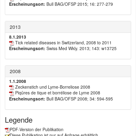
Erscheinungsort:
Bull BAG/OFSP 2015; 16: 277-279
2013
8.1.2013
Tick related diseases in Switzerland, 2008 to 2011
Erscheinungsort:
Swiss Med Wkly. 2013; 143: w13725
2008
1.1.2008
Zeckenstich und Lyme-Borreliose 2008
Piqûres de tique et borréliose de Lyme 2008
Erscheinungsort:
Bull BAG/OFSP 2008; 34: 594-595
Legende
PDF-Version der Publikation
Diese Publikation ist nur auf Anfrage erhältlich.