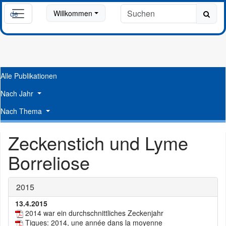
Willkommen
de
fr
Alle Publikationen
Nach Jahr
Nach Thema
Zeckenstich und Lyme
Borreliose
2015
13.4.2015
2014 war ein durchschnittliches Zeckenjahr
Tiques: 2014, une année dans la moyenne