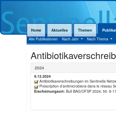
Home
Aktuelles
Themen
Publika
Alle Publikationen
Nach Jahr
Nach Thema
Antibiotikaverschrei
2024
9.12.2024
Antibiotikaverschreibungen im Sentinella Netz
Prescription d’antimicrobiens dans le réseau S
Erscheinungsort:
Bull BAG/OFSP 2024; 50: 8-1