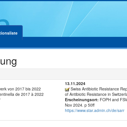
tionsliste
bung
13.11.2024
werk von 2017 bis 2022
Swiss Antibiotic Resistance Rep
entinella de 2017 à 2022
of Antibiotic Resistance in Switzerl
Erscheinungsort:
FOPH and FSVO.
7
Nov 2024. p 50ff
https://www.star.admin.ch/de/sarr