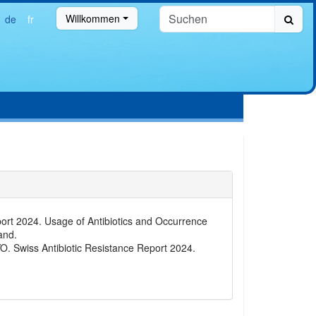
Willkommen
de
fr
ort 2024. Usage of Antibiotics and Occurrence
and.
 Swiss Antibiotic Resistance Report 2024.